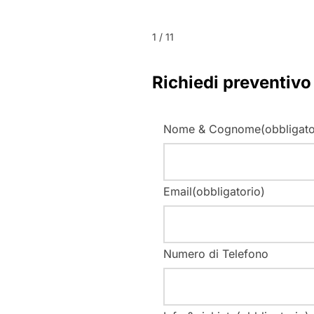
1 / 11
Richiedi preventivo
Nome & Cognome
(obbligato
Email
(obbligatorio)
Numero di Telefono