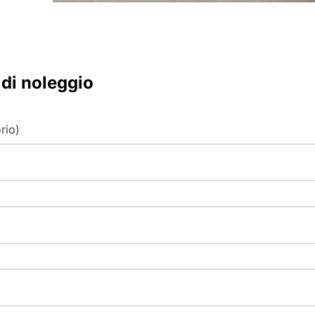
 di noleggio
rio)