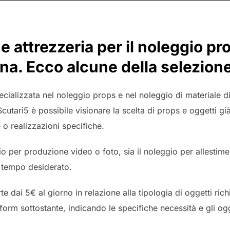
e attrezzeria per il noleggio pr
ena. Ecco alcune della selezion
ecializzata nel noleggio props e nel noleggio di materiale di
Scutari5 è possibile visionare la scelta di props e oggetti 
 o realizzazioni specifiche.
io per produzione video o foto, sia il noleggio per allestimen
il tempo desiderato.
e dai 5€ al giorno in relazione alla tipologia di oggetti richi
 form sottostante, indicando le specifiche necessità e gli ogg