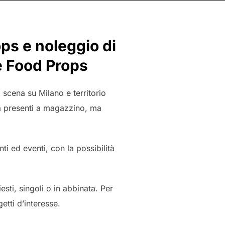
ops e noleggio di
e Food Props
 scena su Milano e territorio
già presenti a magazzino, ma
ti ed eventi, con la possibilità
esti, singoli o in abbinata. Per
etti d’interesse.