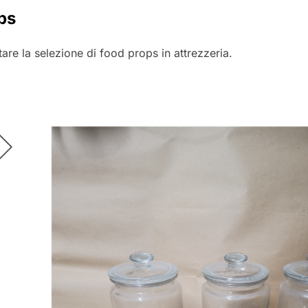
ps
are la selezione di food props in attrezzeria.