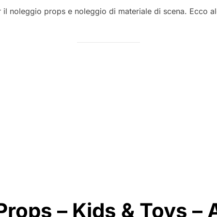
il
r il noleggio props e noleggio di materiale di scena. Ecco 
rops – Kids & Toys – A