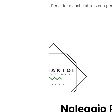
Periaktoi è anche attrezzeria pe
Noleggio P