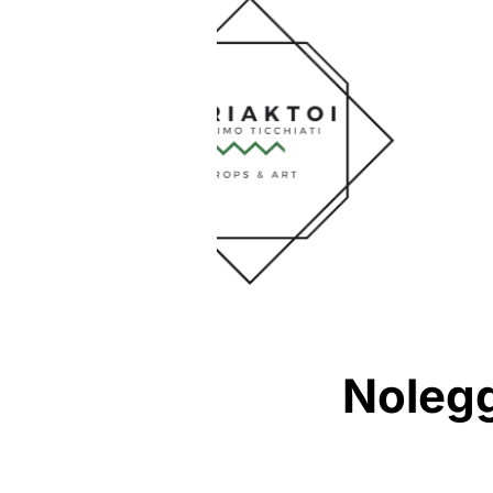
Nolegg