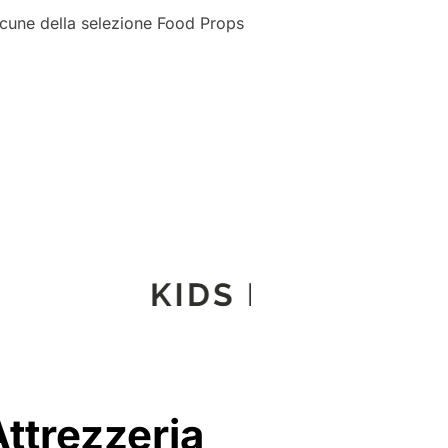
alcune della selezione Food Props
ttrezzeria