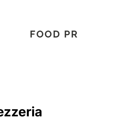
ezzeria