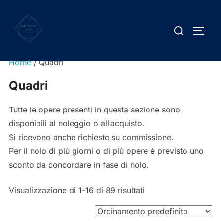
Salta
al
Cerca
APRI/
contenuto
per:
Home
/ Quadri
Quadri
Tutte le opere presenti in questa sezione sono
disponibili al noleggio o all’acquisto.
Si ricevono anche richieste su commissione.
Per il nolo di più giorni o di più opere è previsto uno
sconto da concordare in fase di nolo.
Visualizzazione di 1-16 di 89 risultati