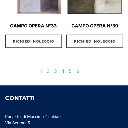
CAMPO OPERA N°33
CAMPO OPERA N°39
RICHIEDI NOLEGGIO
RICHIEDI NOLEGGIO
1
2
3
4
5
6
→
CONTATTI
Periaktoi di Massimo Ticchiati
Via Scutari, 5