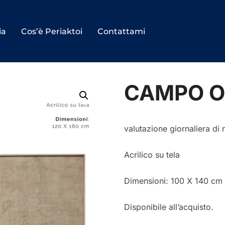
ia
Cos’è Periaktoi
Contattami
CAMPO O
valutazione giornaliera di 
Acrilico su tela
Dimensioni:
100 X 140 cm
Disponibile all’acquisto.