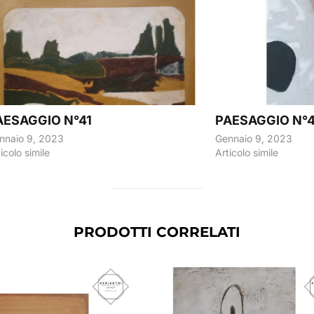
AESAGGIO N°41
PAESAGGIO N°
nnaio 9, 2023
Gennaio 9, 2023
icolo simile
Articolo simile
PRODOTTI CORRELATI