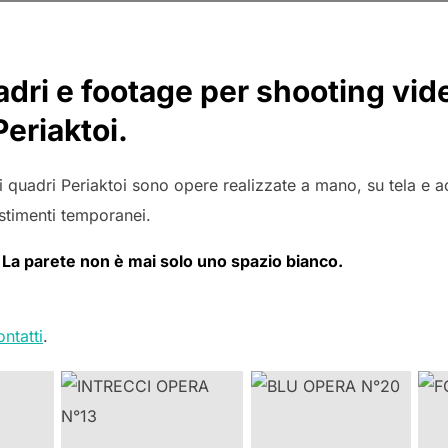
ri e footage per shooting video
Periaktoi.
i quadri Periaktoi sono opere realizzate a mano, su tela e acr
estimenti temporanei.
 La parete non è mai solo uno spazio bianco.
ntatti
.