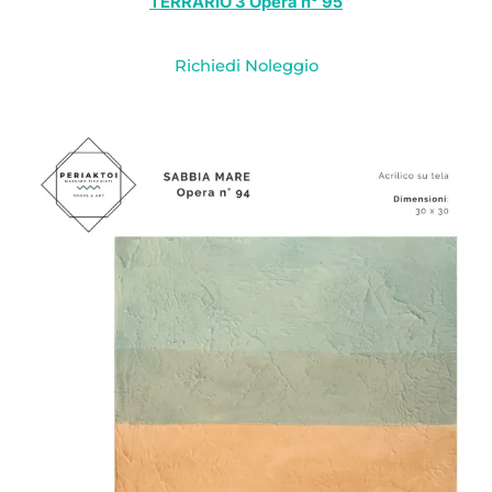
TERRARIO 3 Opera n° 95
Richiedi Noleggio