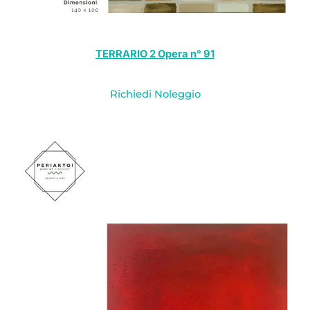
TERRARIO 2 Opera n° 91
Richiedi Noleggio