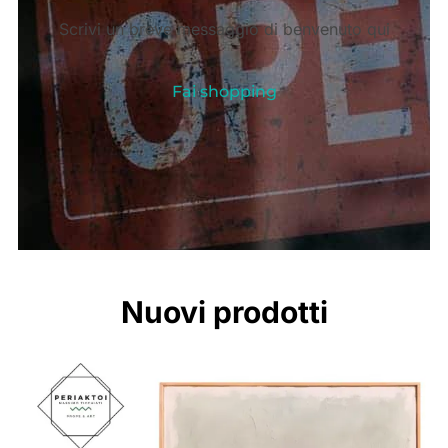
Scrivi un breve messaggio di benvenuto qui
Fai shopping
Nuovi prodotti